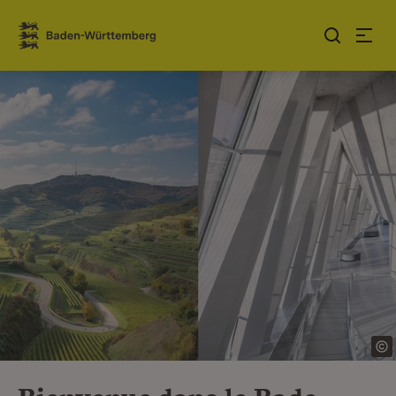
Sauter au contenu
Link zur Startseite