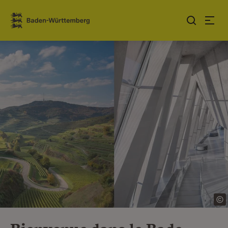
Sauter au contenu
Link zur Startseite