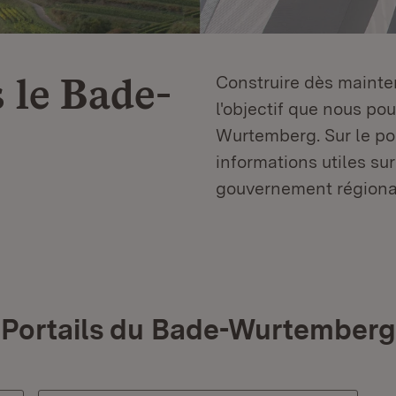
 le
Bade-
Construire dès mainten
l'objectif que nous p
Wurtemberg. Sur le por
informations utiles sur
gouvernement régiona
Portails du Bade-Wurtemberg