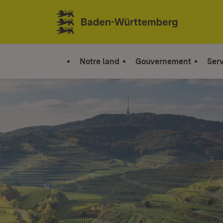
Sauter au contenu
Link zur Startseite
Notre land
Gouvernement
Serv