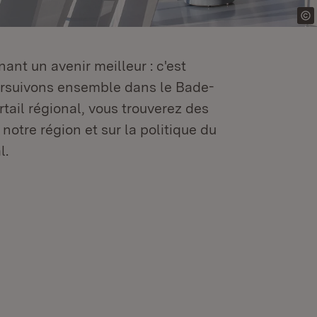
ant un avenir meilleur : c'est
oursuivons ensemble dans le Bade-
tail régional, vous trouverez des
 notre région et sur la politique du
l.