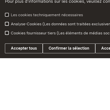
Pour plus d'informations sur les cookies, veuillez con
Le blason du land
Le Bad
fédéral
L'administration du land
Les cookies techniquement nécessaires
En Euro
Analyse-Cookies (Les données sont traitées exclusiv
Cookies fournisseur tiers (Les éléments de médias soci
Link zum Landesportal
Accepter tous
Confirmer la sélection
Acce