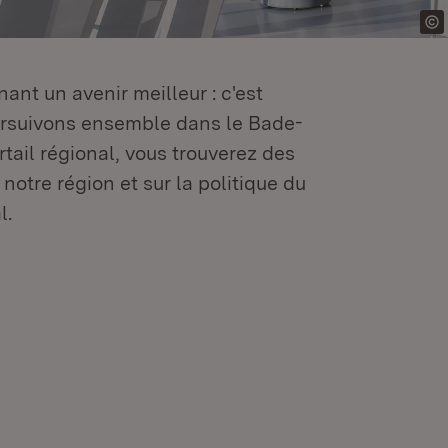
ant un avenir meilleur : c'est
oursuivons ensemble dans le Bade-
tail régional, vous trouverez des
 notre région et sur la politique du
l.