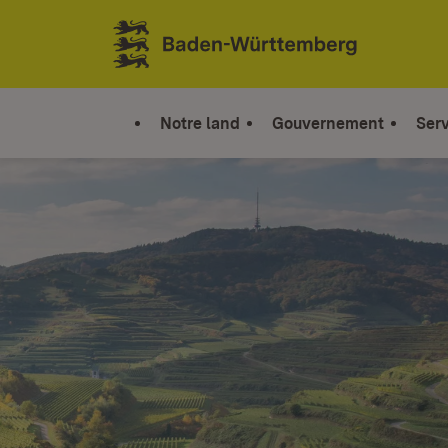
Sauter au contenu
Link zur Startseite
Notre land
Gouvernement
Serv