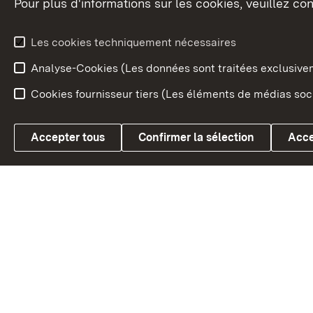
Pour plus d'informations sur les cookies, veuillez con
Le blason du land
Le Bad
fédéral
L'administration du land
Les cookies techniquement nécessaires
En Euro
Analyse-Cookies (Les données sont traitées exclusiv
Cookies fournisseur tiers (Les éléments de médias soci
Link zum Landesportal
Accepter tous
Confirmer la sélection
Acce