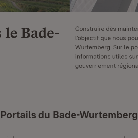
 le
Bade-
Construire dès mainten
l'objectif que nous p
Wurtemberg. Sur le por
informations utiles sur
gouvernement régiona
Portails du Bade-Wurtemberg