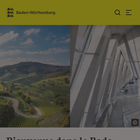
Sauter au contenu
Link zur Startseite