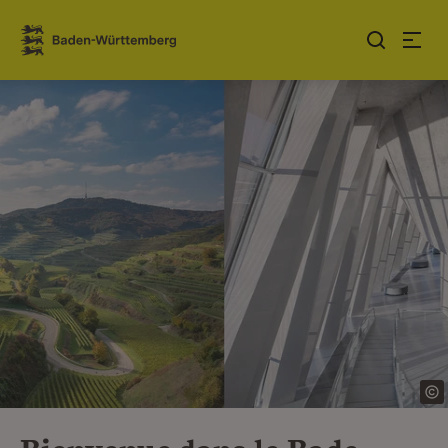
Sauter au contenu
Link zur Startseite