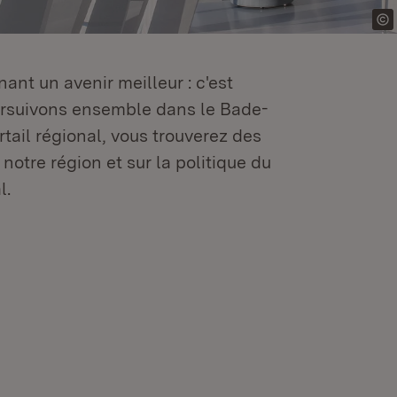
ant un avenir meilleur : c'est
oursuivons ensemble dans le Bade-
tail régional, vous trouverez des
 notre région et sur la politique du
l.