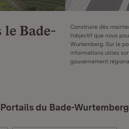
 le
Bade-
Construire dès mainten
l'objectif que nous p
Wurtemberg. Sur le por
informations utiles sur
gouvernement régiona
Portails du Bade-Wurtemberg