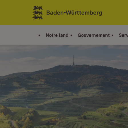
Sauter au contenu
Link zur Startseite
Notre land
Gouvernement
Serv