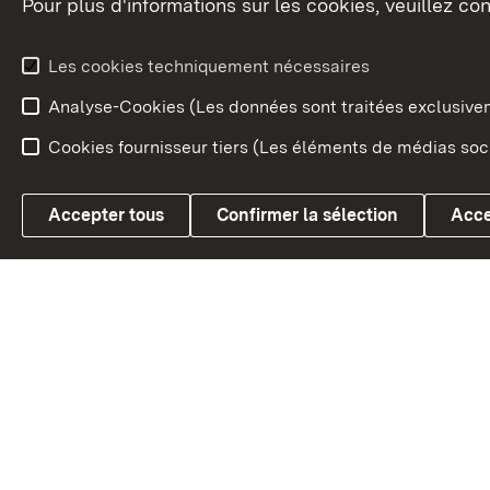
Pour plus d'informations sur les cookies, veuillez con
Le blason du land
Le Bad
fédéral
L'administration du land
Les cookies techniquement nécessaires
En Euro
Analyse-Cookies (Les données sont traitées exclusiv
Cookies fournisseur tiers (Les éléments de médias soci
Link zum Landesportal
Accepter tous
Confirmer la sélection
Acce