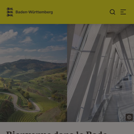
Sauter au contenu
Link zur Startseite