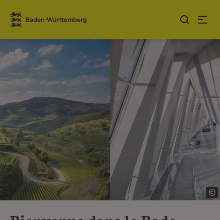
Sauter au contenu
Link zur Startseite