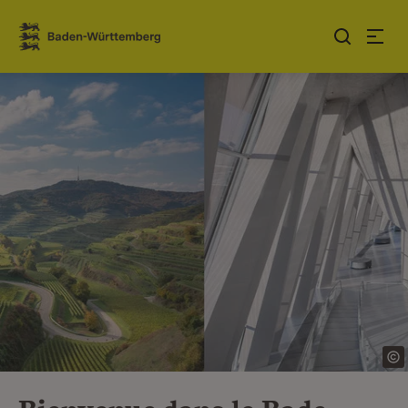
Sauter au contenu
Link zur Startseite