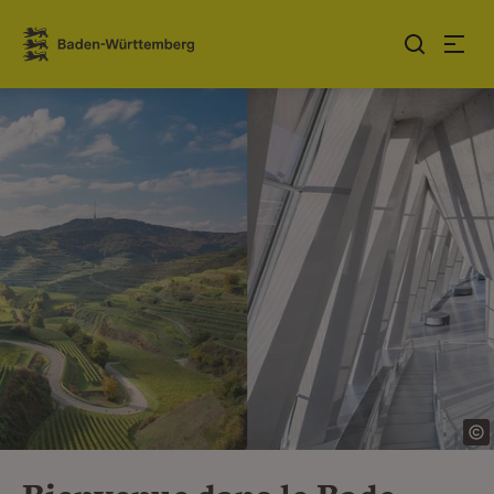
Sauter au contenu
Link zur Startseite