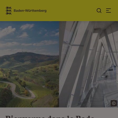
Sauter au contenu
Link zur Startseite