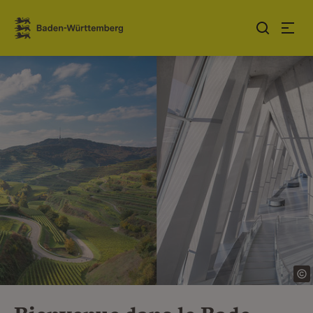
Sauter au contenu
Link zur Startseite