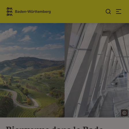
Sauter au contenu
Link zur Startseite