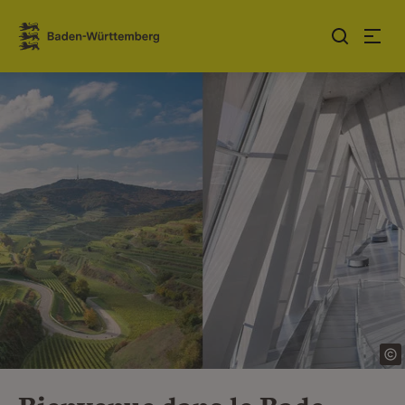
Sauter au contenu
Link zur Startseite