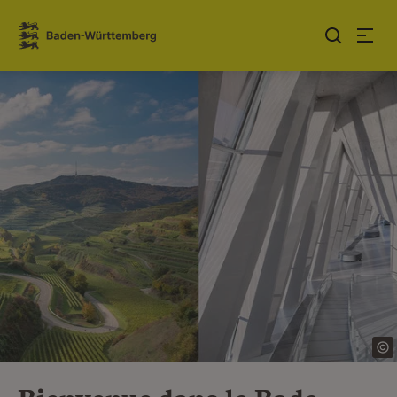
Sauter au contenu
Link zur Startseite