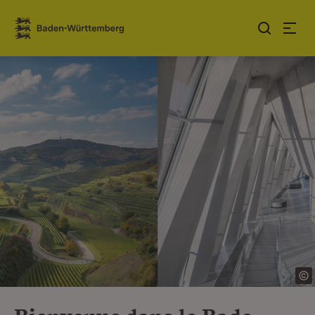
Sauter au contenu
Link zur Startseite