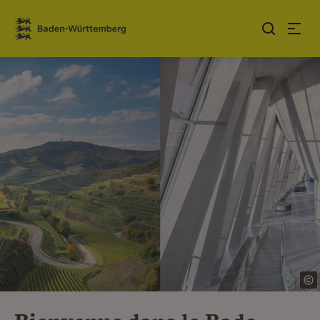
Sauter au contenu
Link zur Startseite