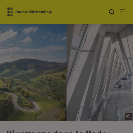
Sauter au contenu
Link zur Startseite