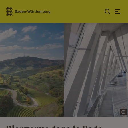
Sauter au contenu
Link zur Startseite