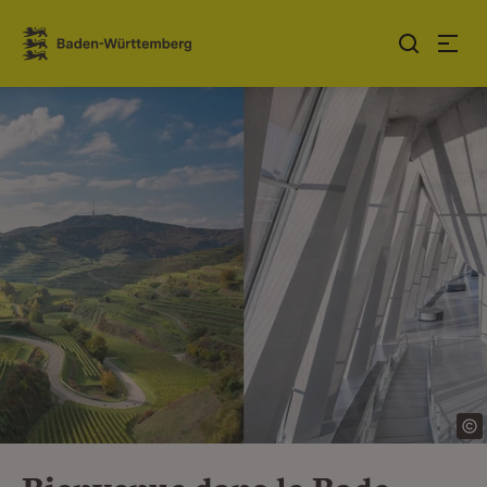
Sauter au contenu
Link zur Startseite