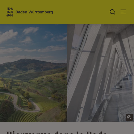
Sauter au contenu
Link zur Startseite