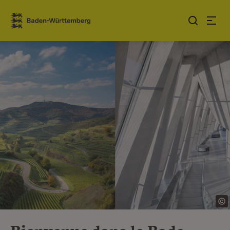
Sauter au contenu
Link zur Startseite