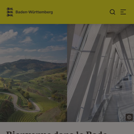
Sauter au contenu
Link zur Startseite