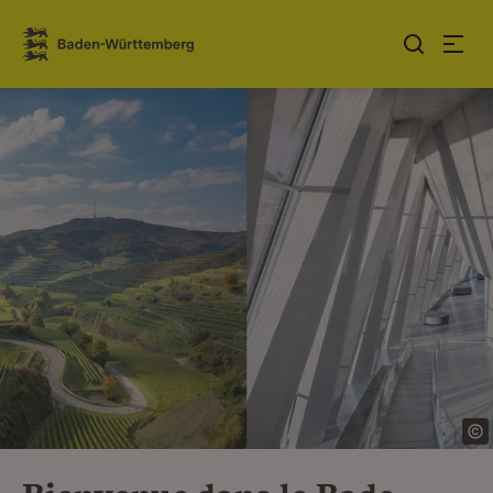
Sauter au contenu
Link zur Startseite