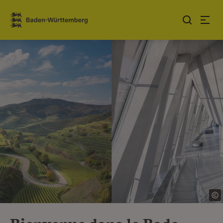
Sauter au contenu
Link zur Startseite