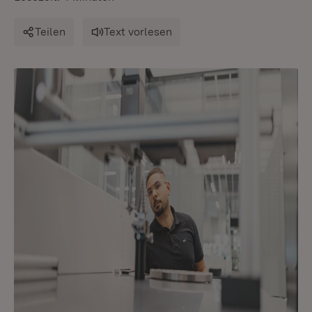
Teilen
Text vorlesen