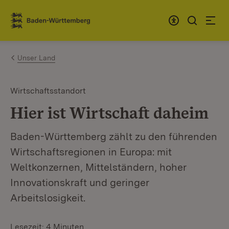
Zum Inhalt springen
Link zur Startseite
Unser Land
Wirtschaftsstandort
Hier ist Wirtschaft daheim
Baden-Württemberg zählt zu den führenden
Wirtschaftsregionen in Europa: mit
Weltkonzernen, Mittelständern, hoher
Innovationskraft und geringer
Arbeitslosigkeit.
Lesezeit: 4 Minuten