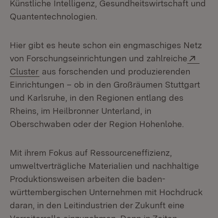
Künstliche Intelligenz, Gesundheitswirtschaft und
Quantentechnologien.
Hier gibt es heute schon ein engmaschiges Netz
Exte
von Forschungseinrichtungen und zahlreiche
(Öffnet in neuem Fenster)
Cluster
aus forschenden und produzierenden
Einrichtungen – ob in den Großräumen Stuttgart
und Karlsruhe, in den Regionen entlang des
Rheins, im Heilbronner Unterland, in
Oberschwaben oder der Region Hohenlohe.
Mit ihrem Fokus auf Ressourceneffizienz,
umweltverträgliche Materialien und nachhaltige
Produktionsweisen arbeiten die baden-
württembergischen Unternehmen mit Hochdruck
daran, in den Leitindustrien der Zukunft eine