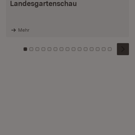
Landesgartenschau
Mehr
Zu Kachel: 0
Zu Kachel: 1
Zu Kachel: 2
Zu Kachel: 3
Zu Kachel: 4
Zu Kachel: 5
Zu Kachel: 6
Zu Kachel: 7
Zu Kachel: 8
Zu Kachel: 9
Zu Kachel: 10
Zu Kachel: 11
Zu Kachel: 12
Zu Kachel: 1
Zu Kachel