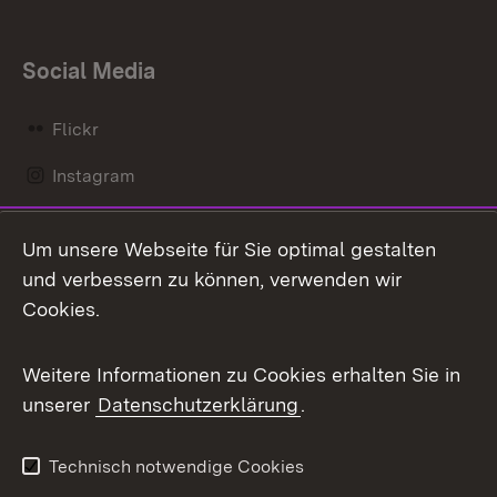
Social Media
Flickr
Instagram
LinkedIn
Um unsere Webseite für Sie optimal gestalten
Mastodon
und verbessern zu können, verwenden wir
Cookies.
Messenger
Social Wall
Weitere Informationen zu Cookies erhalten Sie in
unserer
Datenschutzerklärung
.
X / Twitter
Youtube
Technisch notwendige Cookies