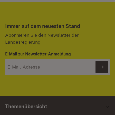
Immer auf dem neuesten Stand
Abonnieren Sie den Newsletter der
Landesregierung.
E-Mail zur Newsletter-Anmeldung
News
Themenübersicht