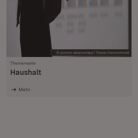
© picture alliance/dpa | Tobias Kleinschmidt
Themenseite
Haushalt
Mehr