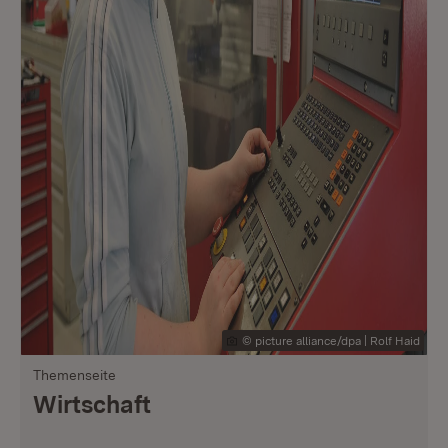
© picture alliance/dpa | Rolf Haid
Themenseite
Wirtschaft