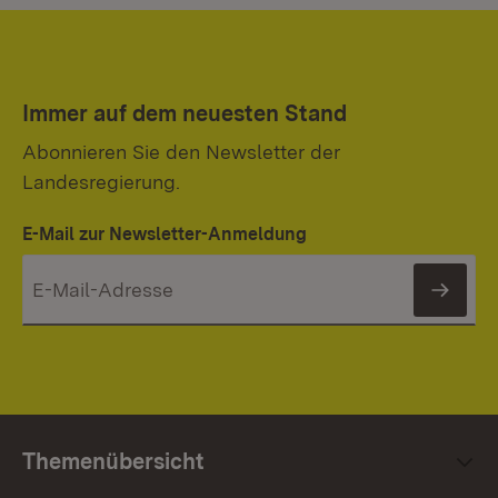
Immer auf dem neuesten Stand
Abonnieren Sie den Newsletter der
Landesregierung.
E-Mail zur Newsletter-Anmeldung
News
Themenübersicht