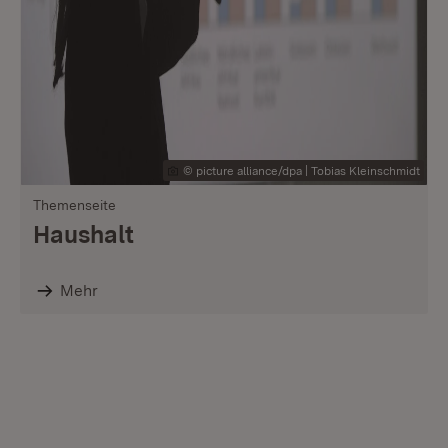
© picture alliance/dpa | Tobias Kleinschmidt
Themenseite
Haushalt
Mehr