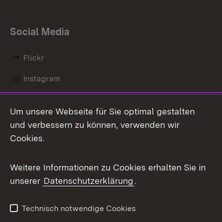
Social Media
Flickr
Instagram
LinkedIn
Um unsere Webseite für Sie optimal gestalten
Mastodon
und verbessern zu können, verwenden wir
Cookies.
Messenger
Social Wall
Weitere Informationen zu Cookies erhalten Sie in
unserer
Datenschutzerklärung
.
X / Twitter
Youtube
Technisch notwendige Cookies