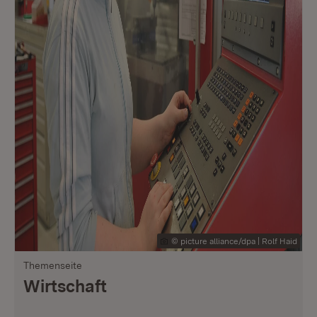
© picture alliance/dpa | Rolf Haid
Themenseite
Wirtschaft