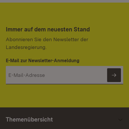
Immer auf dem neuesten Stand
Abonnieren Sie den Newsletter der
Landesregierung.
E-Mail zur Newsletter-Anmeldung
News
Themenübersicht