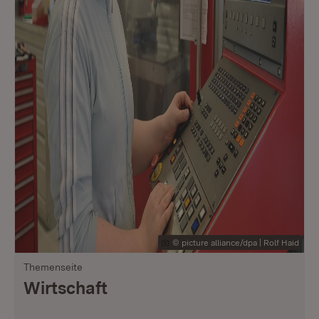
© picture alliance/dpa | Rolf Haid
Themenseite
Wirtschaft