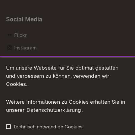
Social Media
Flickr
Instagram
LinkedIn
Um unsere Webseite für Sie optimal gestalten
Mastodon
und verbessern zu können, verwenden wir
Cookies.
Messenger
Social Wall
Weitere Informationen zu Cookies erhalten Sie in
unserer
Datenschutzerklärung
.
X / Twitter
Youtube
Technisch notwendige Cookies