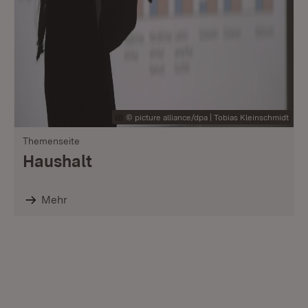
© picture alliance/dpa | Tobias Kleinschmidt
Themenseite
Haushalt
Mehr