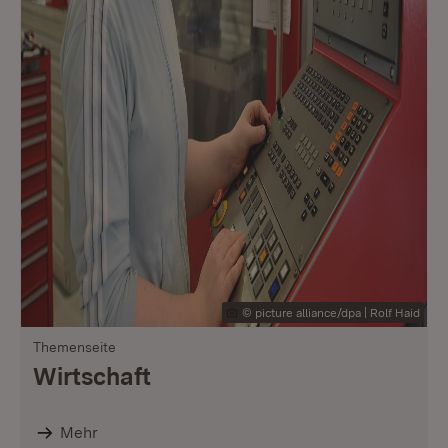
© picture alliance/dpa | Rolf Haid
Themenseite
Wirtschaft
Mehr