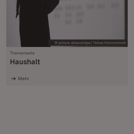
© picture alliance/dpa | Tobias Kleinschmidt
Themenseite
Haushalt
Mehr