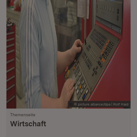
© picture alliance/dpa | Rolf Haid
Themenseite
Wirtschaft