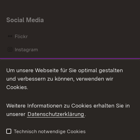
Social Media
Flickr
Instagram
LinkedIn
Um unsere Webseite für Sie optimal gestalten
Mastodon
und verbessern zu können, verwenden wir
Cookies.
Messenger
Social Wall
Weitere Informationen zu Cookies erhalten Sie in
unserer
Datenschutzerklärung
.
X / Twitter
Youtube
Technisch notwendige Cookies