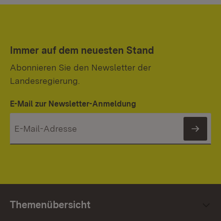
Immer auf dem neuesten Stand
Abonnieren Sie den Newsletter der
Landesregierung.
E-Mail zur Newsletter-Anmeldung
News
Themenübersicht