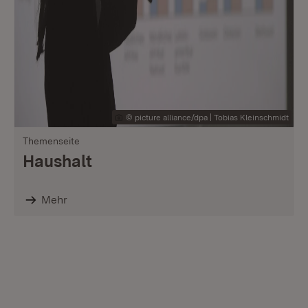
© picture alliance/dpa | Tobias Kleinschmidt
Themenseite
Haushalt
Mehr