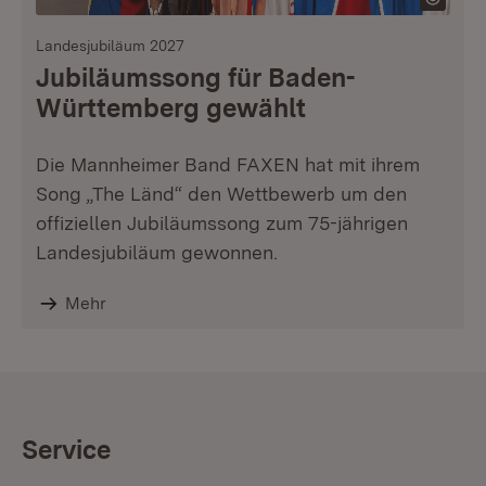
Landesjubiläum 2027
Jubiläumssong für Baden-
Württemberg gewählt
Die Mannheimer Band FAXEN hat mit ihrem
Song „The Länd“ den Wettbewerb um den
offiziellen Jubiläumssong zum 75-jährigen
Landesjubiläum gewonnen.
Mehr
Service