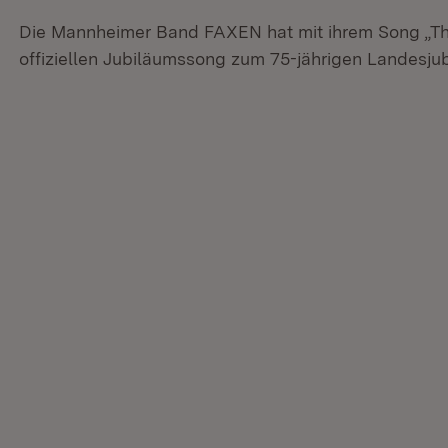
Die Mannheimer Band FAXEN hat mit ihrem Song „T
offiziellen Jubiläumssong zum 75-jährigen Landesj