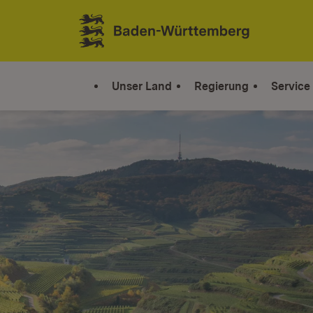
Zum Inhalt springen
Link zur Startseite
Unser Land
Regierung
Service