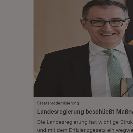
Staatsmodernisierung
Landesregierung beschließt Maß
Die Landesregierung hat wichtige Stru
und mit dem Effizienzgesetz ein wegwe