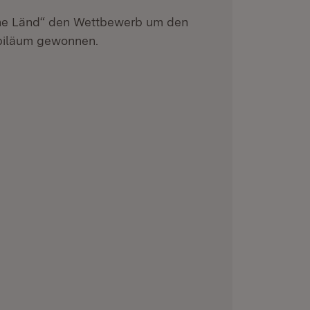
he Länd“ den Wettbewerb um den
ubiläum gewonnen.