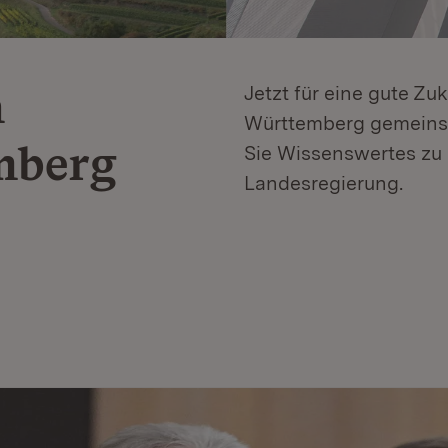
n
Jetzt für eine gute Zu
Württemberg gemeinsa
mberg
Sie Wissenswertes zu 
Landesregierung.