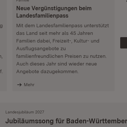
Familie
Neue Vergünstigungen beim
Landesfamilienpass
ag
Mit dem Landesfamilienpass unterstützt
das Land seit mehr als 45 Jahren
Familien dabei, Freizeit-, Kultur- und
Ausflugsangebote zu
n,
familienfreundlichen Preisen zu nutzen.
Auch dieses Jahr sind wieder neue
f.
Angebote dazugekommen.
Mehr
Landesjubiläum 2027
Jubiläumssong für Baden-Württembe