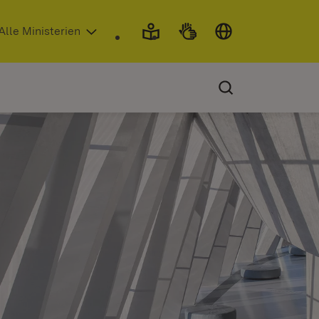
 in neuem Fenster)
Alle Ministerien