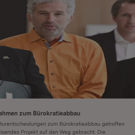
nahmen zum Bürokratieabbau
kturentscheidungen zum Bürokratieabbau getroffen
isendes Projekt auf den Weg gebracht. Die