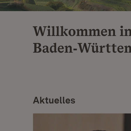
Willkommen i
Baden‑Württe
Aktuelles