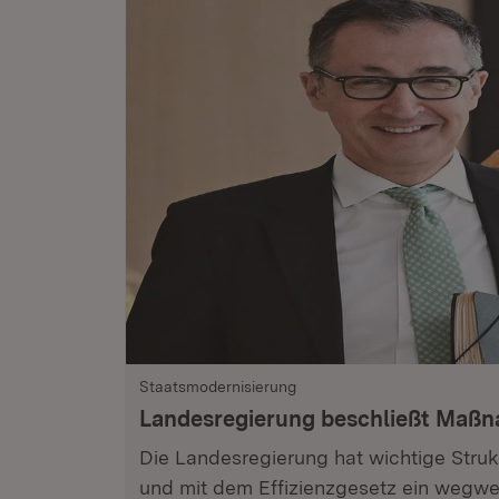
Staatsmodernisierung
Landesregierung beschließt Maß
Die Landesregierung hat wichtige Stru
und mit dem Effizienzgesetz ein wegwe