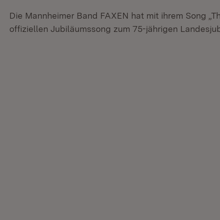
Die Mannheimer Band FAXEN hat mit ihrem Song „T
offiziellen Jubiläumssong zum 75-jährigen Landesj