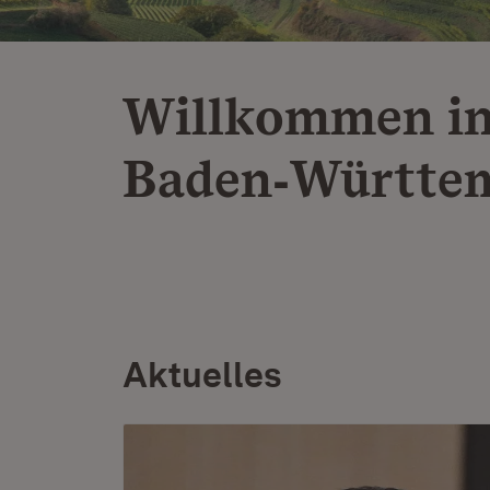
Willkommen i
Baden‑Württe
Aktuelles