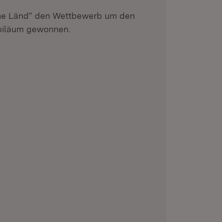
he Länd“ den Wettbewerb um den
ubiläum gewonnen.