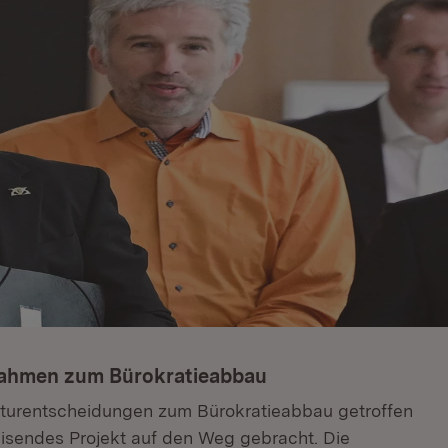
nahmen zum Bürokratieabbau
kturentscheidungen zum Bürokratieabbau getroffen
isendes Projekt auf den Weg gebracht. Die