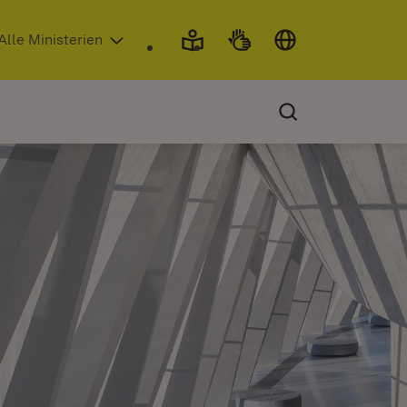
 in neuem Fenster)
Alle Ministerien