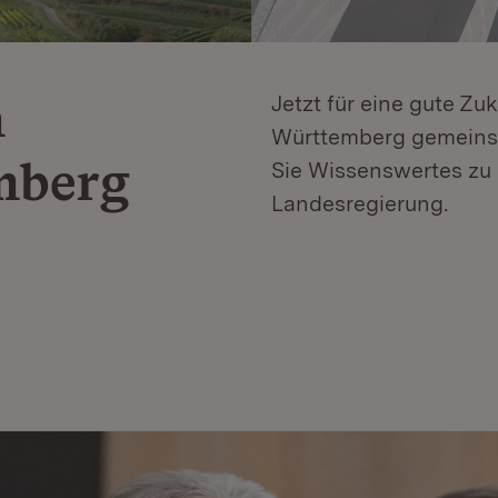
n
Jetzt für eine gute Zu
Württemberg gemeinsa
mberg
Sie Wissenswertes zu 
Landesregierung.