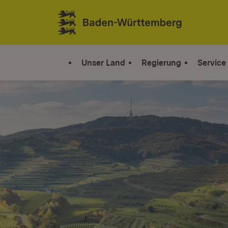
Zum Inhalt springen
Link zur Startseite
Unser Land
Regierung
Service