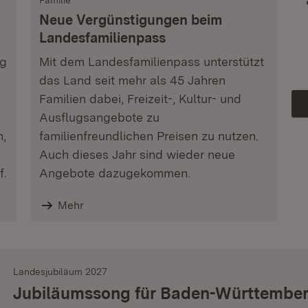
Familie
Neue Vergünstigungen beim
Landesfamilienpass
ag
Mit dem Landesfamilienpass unterstützt
das Land seit mehr als 45 Jahren
Familien dabei, Freizeit-, Kultur- und
Ausflugsangebote zu
n,
familienfreundlichen Preisen zu nutzen.
Auch dieses Jahr sind wieder neue
f.
Angebote dazugekommen.
Mehr
Landesjubiläum 2027
Jubiläumssong für Baden-Württembe