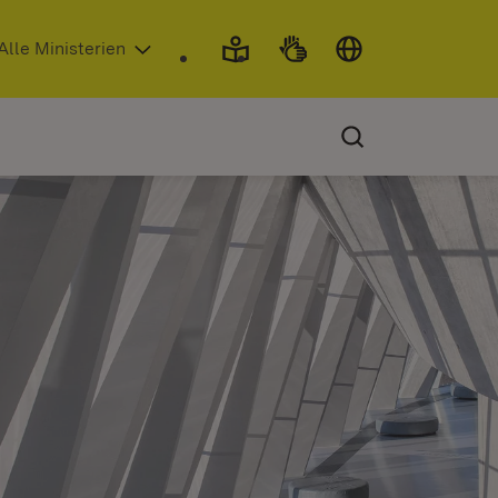
 in neuem Fenster)
Alle Ministerien