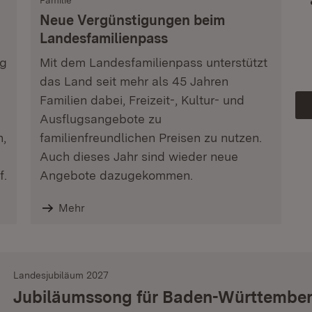
Familie
Neue Vergünstigungen beim
Landesfamilienpass
ag
Mit dem Landesfamilienpass unterstützt
das Land seit mehr als 45 Jahren
Familien dabei, Freizeit-, Kultur- und
Ausflugsangebote zu
n,
familienfreundlichen Preisen zu nutzen.
Auch dieses Jahr sind wieder neue
f.
Angebote dazugekommen.
Mehr
Landesjubiläum 2027
Jubiläumssong für Baden-Württembe