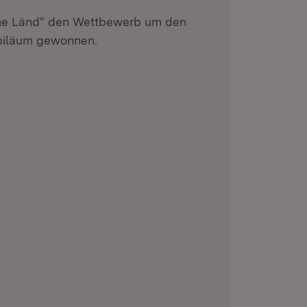
he Länd“ den Wettbewerb um den
ubiläum gewonnen.