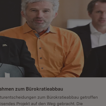
nahmen zum Bürokratieabbau
kturentscheidungen zum Bürokratieabbau getroffen
isendes Projekt auf den Weg gebracht. Die