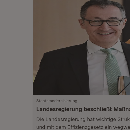
Staatsmodernisierung
Landesregierung beschließt Maß
Die Landesregierung hat wichtige Stru
und mit dem Effizienzgesetz ein wegwe