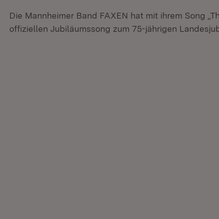
Die Mannheimer Band FAXEN hat mit ihrem Song „T
offiziellen Jubiläumssong zum 75-jährigen Landesj