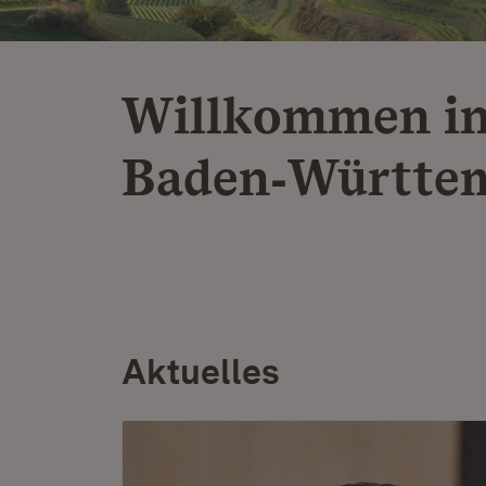
Willkommen i
Baden‑Württe
Aktuelles