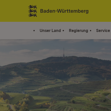
Zum Inhalt springen
Link zur Startseite
Unser Land
Regierung
Service