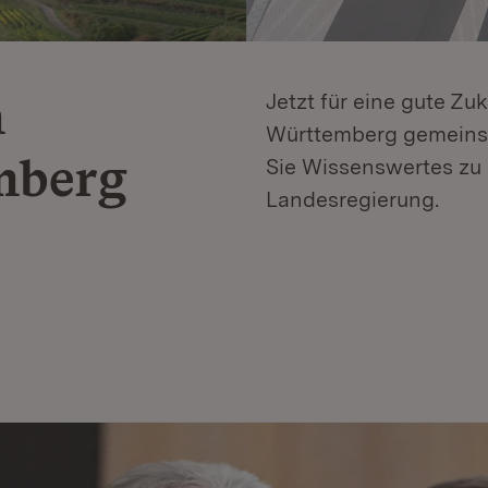
n
Jetzt für eine gute Zu
Württemberg gemeinsa
mberg
Sie Wissenswertes zu 
Landesregierung.