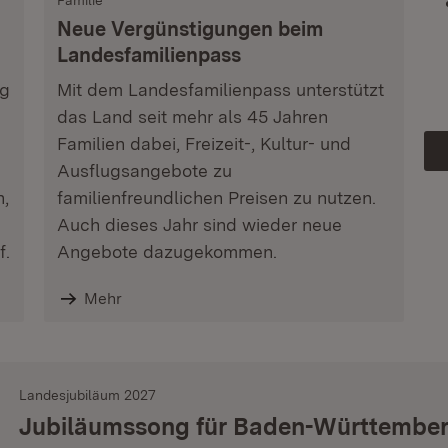
Familie
Neue Vergünstigungen beim
Landesfamilienpass
ag
Mit dem Landesfamilienpass unterstützt
das Land seit mehr als 45 Jahren
Familien dabei, Freizeit-, Kultur- und
Ausflugsangebote zu
n,
familienfreundlichen Preisen zu nutzen.
Auch dieses Jahr sind wieder neue
f.
Angebote dazugekommen.
Mehr
Landesjubiläum 2027
Jubiläumssong für Baden-Württembe