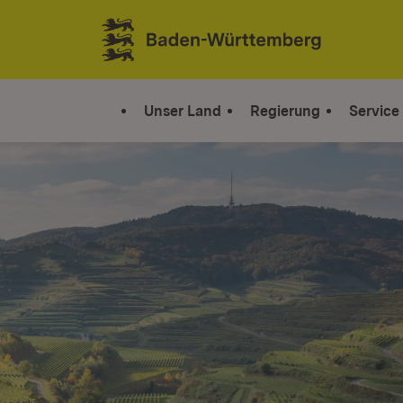
Zum Inhalt springen
Link zur Startseite
Unser Land
Regierung
Service