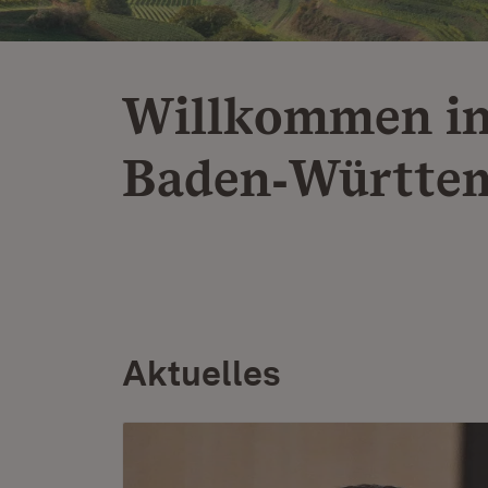
Willkommen i
Baden‑Württe
Aktuelles