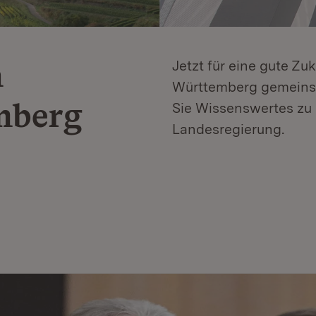
n
Jetzt für eine gute Zu
Württemberg gemeinsa
mberg
Sie Wissenswertes zu 
Landesregierung.