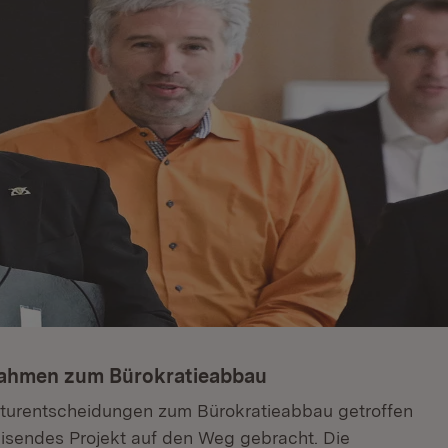
nahmen zum Bürokratieabbau
kturentscheidungen zum Bürokratieabbau getroffen
isendes Projekt auf den Weg gebracht. Die