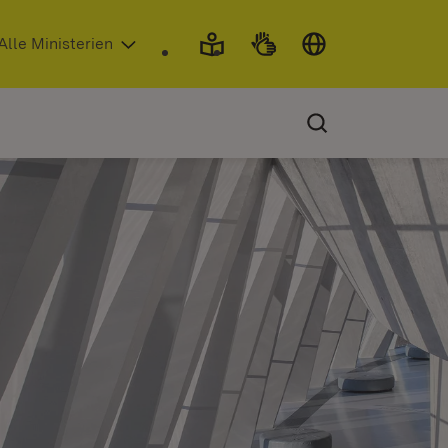
 in neuem Fenster)
Alle Ministerien