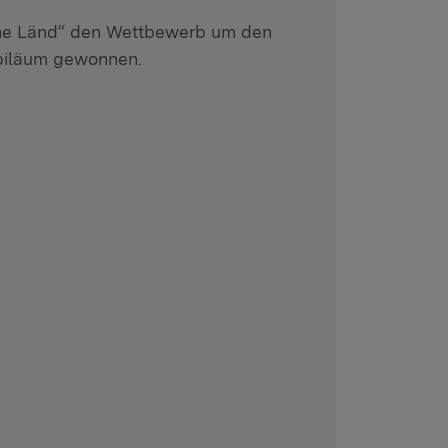
he Länd“ den Wettbewerb um den
ubiläum gewonnen.