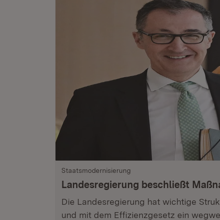
Staatsmodernisierung
Landesregierung beschließt Maß
Die Landesregierung hat wichtige Stru
und mit dem Effizienzgesetz ein wegwe