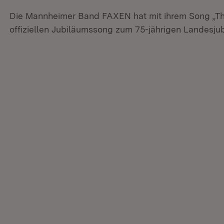
Die Mannheimer Band FAXEN hat mit ihrem Song „T
offiziellen Jubiläumssong zum 75-jährigen Landesj