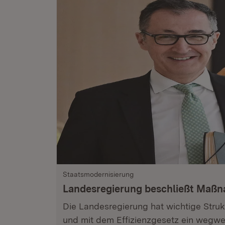
Staatsmodernisierung
Landesregierung beschließt Maß
Die Landesregierung hat wichtige Stru
und mit dem Effizienzgesetz ein wegwe