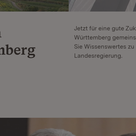
n
Jetzt für eine gute Zu
Württemberg gemeinsa
mberg
Sie Wissenswertes zu 
Landesregierung.