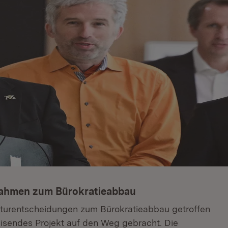
nahmen zum Bürokratieabbau
kturentscheidungen zum Bürokratieabbau getroffen
isendes Projekt auf den Weg gebracht. Die