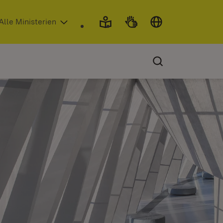
 in neuem Fenster)
Alle Ministerien