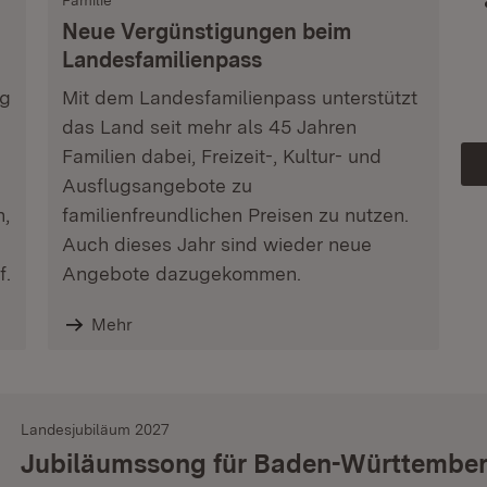
Familie
Neue Vergünstigungen beim
Landesfamilienpass
ag
Mit dem Landesfamilienpass unterstützt
das Land seit mehr als 45 Jahren
Familien dabei, Freizeit-, Kultur- und
Ausflugsangebote zu
n,
familienfreundlichen Preisen zu nutzen.
Auch dieses Jahr sind wieder neue
f.
Angebote dazugekommen.
Mehr
Landesjubiläum 2027
Jubiläumssong für Baden-Württembe