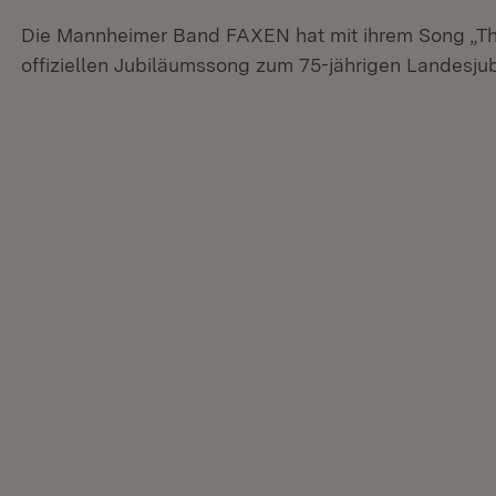
Die Mannheimer Band FAXEN hat mit ihrem Song „T
offiziellen Jubiläumssong zum 75-jährigen Landesj