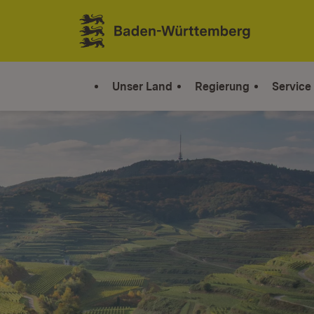
Zum Inhalt springen
Link zur Startseite
Unser Land
Regierung
Service