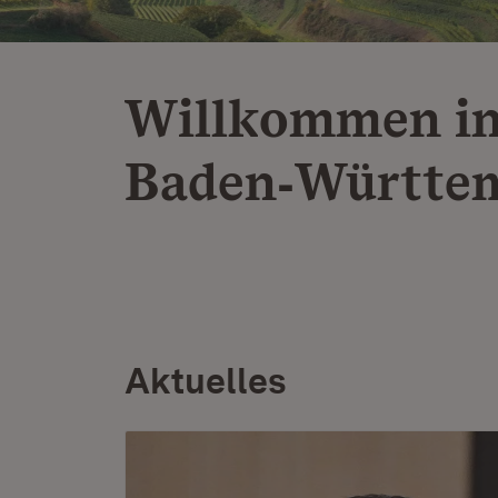
Willkommen i
Baden‑Württe
Aktuelles