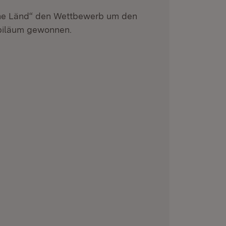
he Länd“ den Wettbewerb um den
ubiläum gewonnen.