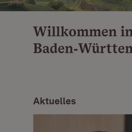
Willkommen i
Baden‑Württe
Aktuelles