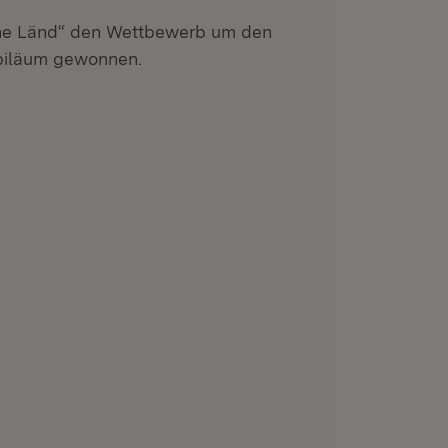
he Länd“ den Wettbewerb um den
ubiläum gewonnen.