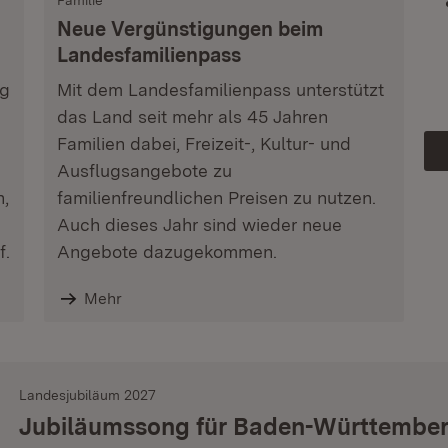
Familie
Neue Vergünstigungen beim
Landesfamilienpass
ag
Mit dem Landesfamilienpass unterstützt
das Land seit mehr als 45 Jahren
Familien dabei, Freizeit-, Kultur- und
Ausflugsangebote zu
n,
familienfreundlichen Preisen zu nutzen.
Auch dieses Jahr sind wieder neue
f.
Angebote dazugekommen.
Mehr
Landesjubiläum 2027
Jubiläumssong für Baden-Württembe