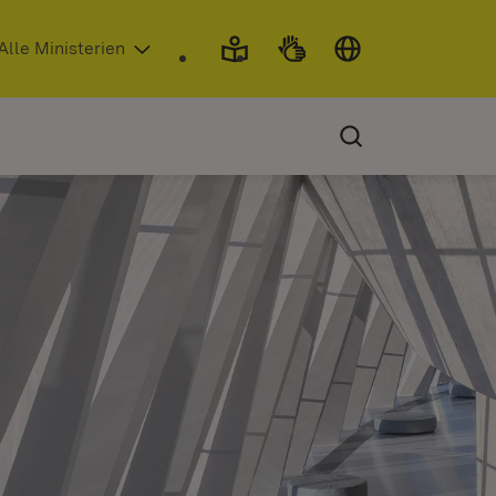
 in neuem Fenster)
Alle Ministerien