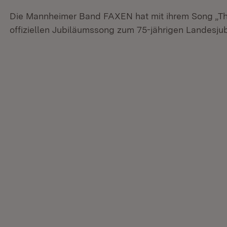
Die Mannheimer Band FAXEN hat mit ihrem Song „T
offiziellen Jubiläumssong zum 75-jährigen Landesj