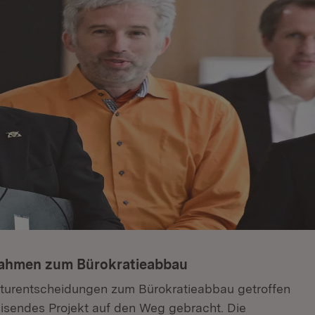
nahmen zum Bürokratieabbau
kturentscheidungen zum Bürokratieabbau getroffen
isendes Projekt auf den Weg gebracht. Die