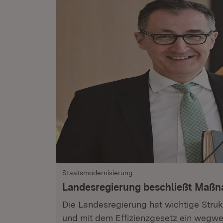
Staatsmodernisierung
Landesregierung beschließt Maß
Die Landesregierung hat wichtige Stru
und mit dem Effizienzgesetz ein wegwe