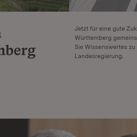
n
Jetzt für eine gute Zu
Württemberg gemeinsa
mberg
Sie Wissenswertes zu 
Landesregierung.