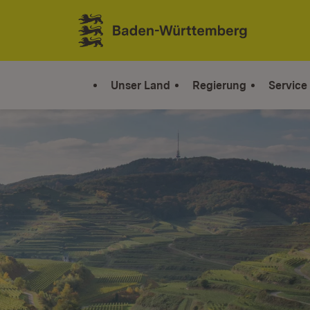
Zum Inhalt springen
Link zur Startseite
Unser Land
Regierung
Service