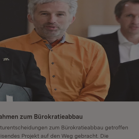
nahmen zum Bürokratieabbau
kturentscheidungen zum Bürokratieabbau getroffen
isendes Projekt auf den Weg gebracht. Die