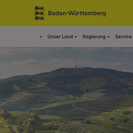
Zum Inhalt springen
Link zur Startseite
Unser Land
Regierung
Service