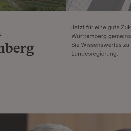
n
Jetzt für eine gute Zu
Württemberg gemeinsa
mberg
Sie Wissenswertes zu 
Landesregierung.