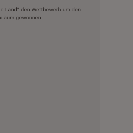
he Länd“ den Wettbewerb um den
ubiläum gewonnen.