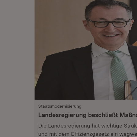
Staatsmodernisierung
Landesregierung beschließt Maß
Die Landesregierung hat wichtige Stru
und mit dem Effizienzgesetz ein wegwe