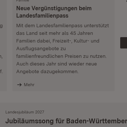
Familie
Neue Vergünstigungen beim
Landesfamilienpass
ag
Mit dem Landesfamilienpass unterstützt
das Land seit mehr als 45 Jahren
Familien dabei, Freizeit-, Kultur- und
Ausflugsangebote zu
n,
familienfreundlichen Preisen zu nutzen.
Auch dieses Jahr sind wieder neue
f.
Angebote dazugekommen.
Mehr
Landesjubiläum 2027
Jubiläumssong für Baden-Württembe