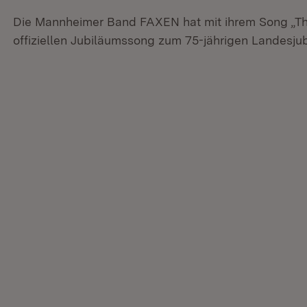
Die Mannheimer Band FAXEN hat mit ihrem Song „T
offiziellen Jubiläumssong zum 75-jährigen Landesj