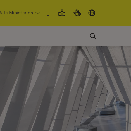
 in neuem Fenster)
Alle Ministerien