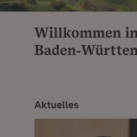
Willkommen i
Baden‑Württe
Aktuelles