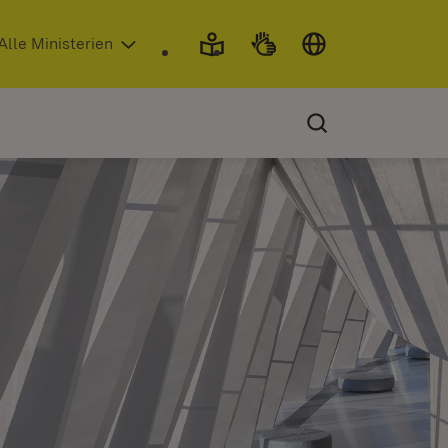
 in neuem Fenster)
Alle Ministerien