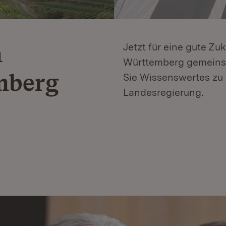
n
Jetzt für eine gute Zu
Württemberg gemeinsa
mberg
Sie Wissenswertes zu 
Landesregierung.