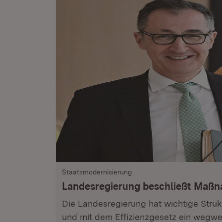
Staatsmodernisierung
Landesregierung beschließt Maß
Die Landesregierung hat wichtige Stru
und mit dem Effizienzgesetz ein wegwe