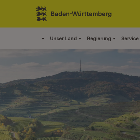
Zum Inhalt springen
Link zur Startseite
Unser Land
Regierung
Service