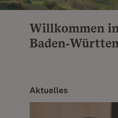
Willkommen i
Baden‑Württe
Aktuelles