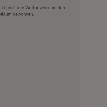
he Länd“ den Wettbewerb um den
ubiläum gewonnen.