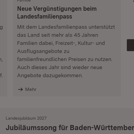
Familie
Neue Vergünstigungen beim
Landesfamilienpass
ag
Mit dem Landesfamilienpass unterstützt
das Land seit mehr als 45 Jahren
Familien dabei, Freizeit-, Kultur- und
Ausflugsangebote zu
n,
familienfreundlichen Preisen zu nutzen.
Auch dieses Jahr sind wieder neue
f.
Angebote dazugekommen.
Mehr
Landesjubiläum 2027
Jubiläumssong für Baden-Württembe