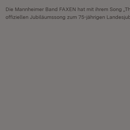
Die Mannheimer Band FAXEN hat mit ihrem Song „T
offiziellen Jubiläumssong zum 75-jährigen Landesj