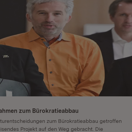
nahmen zum Bürokratieabbau
kturentscheidungen zum Bürokratieabbau getroffen
isendes Projekt auf den Weg gebracht. Die