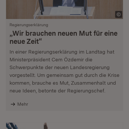
Regierungserklärung
„Wir brauchen neuen Mut für eine
neue Zeit“
In einer Regierungserklärung im Landtag hat
Ministerpräsident Cem Özdemir die
Schwerpunkte der neuen Landesregierung
vorgestellt. Um gemeinsam gut durch die Krise
kommen, brauche es Mut, Zusammenhalt und
neue Ideen, betonte der Regierungschef.
Mehr