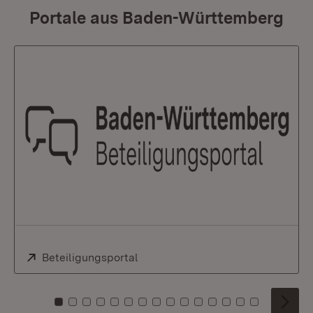
Portale aus Baden-Württemberg
Extern:
Beteiligungsportal
(Öffnet in neuem Fenster)
Zu Kachel: 0
Zu Kachel: 1
Zu Kachel: 2
Zu Kachel: 3
Zu Kachel: 4
Zu Kachel: 5
Zu Kachel: 6
Zu Kachel: 7
Zu Kachel: 8
Zu Kachel: 9
Zu Kachel: 10
Zu Kachel: 11
Zu Kachel: 12
Zu Kachel: 1
Zu Kachel