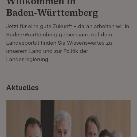
Willkommen in
Baden‑Württemberg
Jetzt für eine gute Zukunft – daran arbeiten wir in
Baden-Württemberg gemeinsam. Auf dem
Landesportal finden Sie Wissenswertes zu
unserem Land und zur Politik der
Landesregierung.
Aktuelles