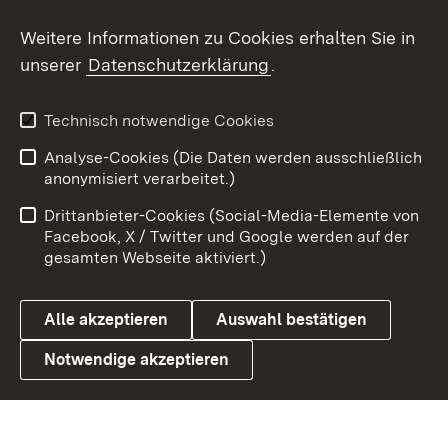
Social Wall
Weitere Informationen zu Cookies erhalten Sie in
unserer
Datenschutzerklärung
.
X / Twitter
Youtube
Technisch notwendige Cookies
Analyse-Cookies (Die Daten werden ausschließlich
Zum 
anonymisiert verarbeitet.)
Impressum
Kontakt
Drittanbieter-Cookies (Social-Media-Elemente von
Benutzungshinweise
Barrierefreiheit
Facebook, X / Twitter und Google werden auf der
gesamten Webseite aktiviert.)
Datenschutz
Cookies
Alle akzeptieren
Auswahl bestätigen
Notwendige akzeptieren
Link zum Landesportal