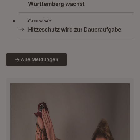
Württemberg wächst
Gesundheit
Hitzeschutz wird zur Daueraufgabe
Alle Meldungen