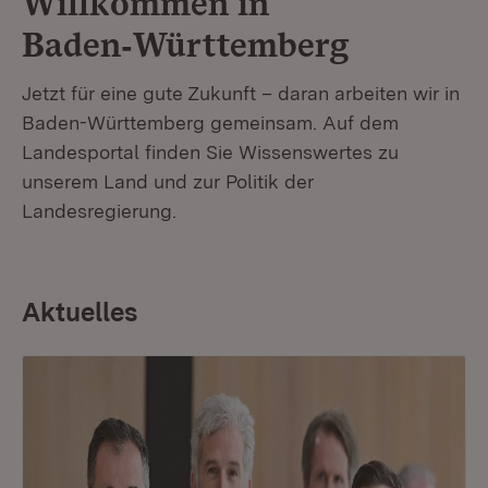
Willkommen in
Baden‑Württemberg
Jetzt für eine gute Zukunft – daran arbeiten wir in
Baden-Württemberg gemeinsam. Auf dem
Landesportal finden Sie Wissenswertes zu
unserem Land und zur Politik der
Landesregierung.
Aktuelles