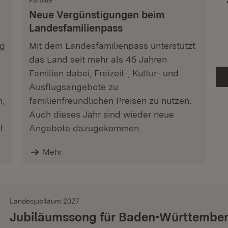
Familie
Neue Vergünstigungen beim
Landesfamilienpass
ag
Mit dem Landesfamilienpass unterstützt
das Land seit mehr als 45 Jahren
Familien dabei, Freizeit-, Kultur- und
Ausflugsangebote zu
n,
familienfreundlichen Preisen zu nutzen.
Auch dieses Jahr sind wieder neue
f.
Angebote dazugekommen.
Mehr
Landesjubiläum 2027
Jubiläumssong für Baden-Württembe