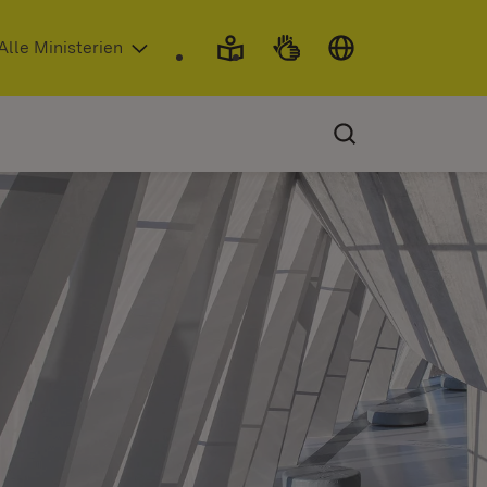
 in neuem Fenster)
Alle Ministerien