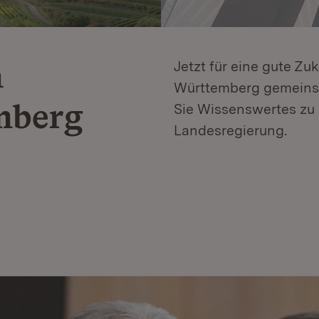
n
Jetzt für eine gute Zu
Württemberg gemeinsa
mberg
Sie Wissenswertes zu 
Landesregierung.