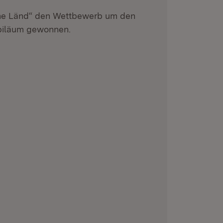
he Länd“ den Wettbewerb um den
ubiläum gewonnen.