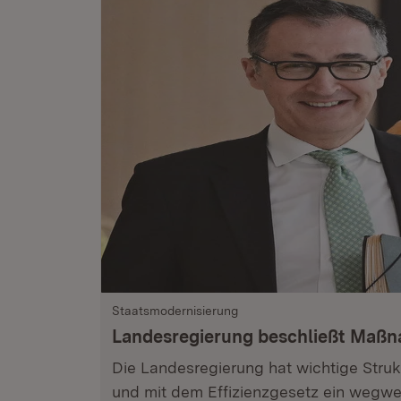
Staatsmodernisierung
Landesregierung beschließt Maß
Die Landesregierung hat wichtige Stru
und mit dem Effizienzgesetz ein wegwe