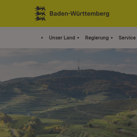
Zum Inhalt springen
Link zur Startseite
Unser Land
Regierung
Service