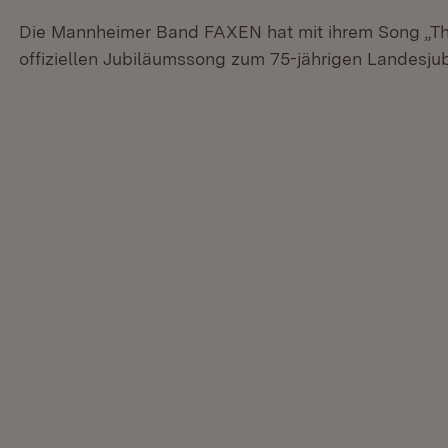
Die Mannheimer Band FAXEN hat mit ihrem Song „T
offiziellen Jubiläumssong zum 75-jährigen Landesj