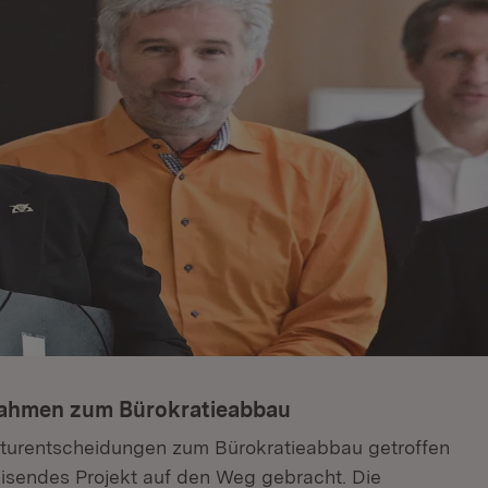
nahmen zum Bürokratieabbau
kturentscheidungen zum Bürokratieabbau getroffen
isendes Projekt auf den Weg gebracht. Die