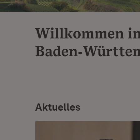
Willkommen i
Baden‑Württe
Aktuelles