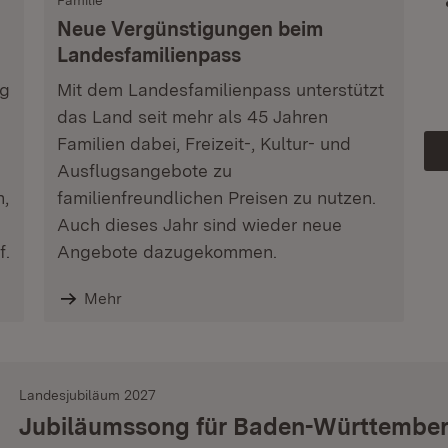
Familie
Neue Vergünstigungen beim
Landesfamilienpass
ag
Mit dem Landesfamilienpass unterstützt
das Land seit mehr als 45 Jahren
Familien dabei, Freizeit-, Kultur- und
Ausflugsangebote zu
n,
familienfreundlichen Preisen zu nutzen.
Auch dieses Jahr sind wieder neue
f.
Angebote dazugekommen.
Mehr
Landesjubiläum 2027
Jubiläumssong für Baden-Württembe