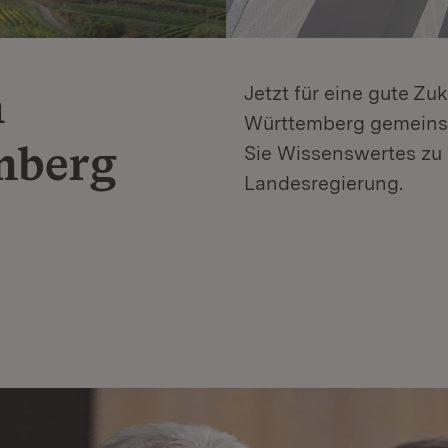
n
Jetzt für eine gute Zu
Württemberg gemeinsa
mberg
Sie Wissenswertes zu 
Landesregierung.