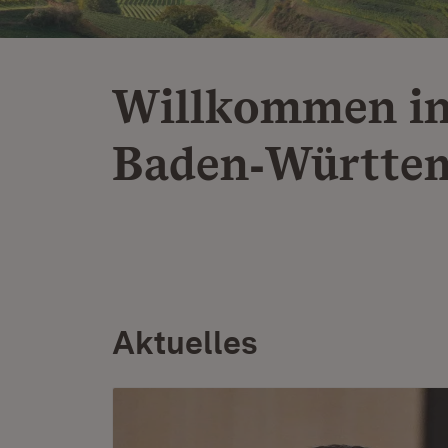
Willkommen i
Baden‑Württe
Aktuelles