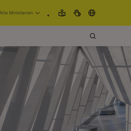
 in neuem Fenster)
Alle Ministerien