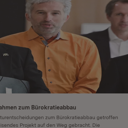
nahmen zum Bürokratieabbau
kturentscheidungen zum Bürokratieabbau getroffen
isendes Projekt auf den Weg gebracht. Die