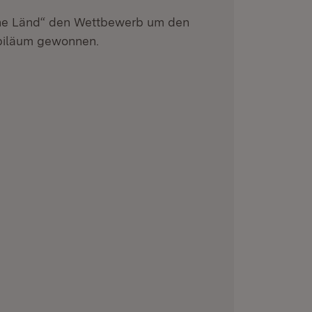
he Länd“ den Wettbewerb um den
ubiläum gewonnen.