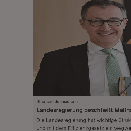
Staatsmodernisierung
Landesregierung beschließt Maß
Die Landesregierung hat wichtige Stru
und mit dem Effizienzgesetz ein wegwe