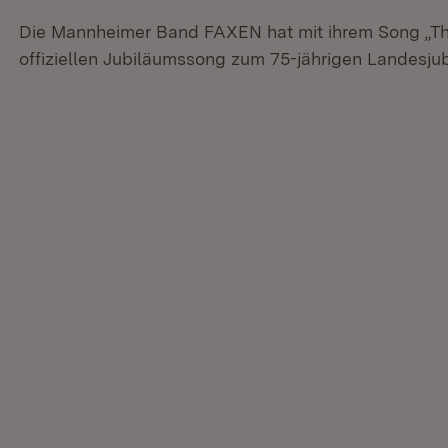
Die Mannheimer Band FAXEN hat mit ihrem Song „T
offiziellen Jubiläumssong zum 75-jährigen Landesj