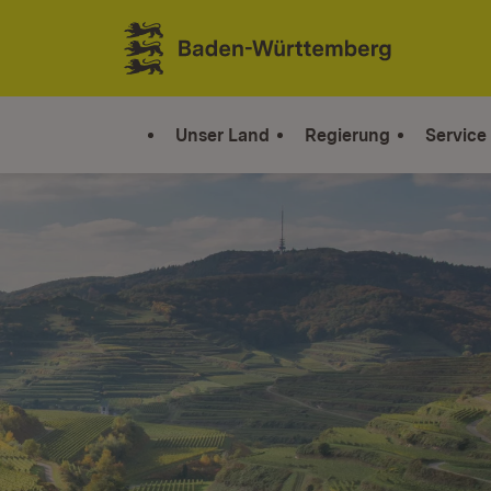
Zum Inhalt springen
Link zur Startseite
Unser Land
Regierung
Service